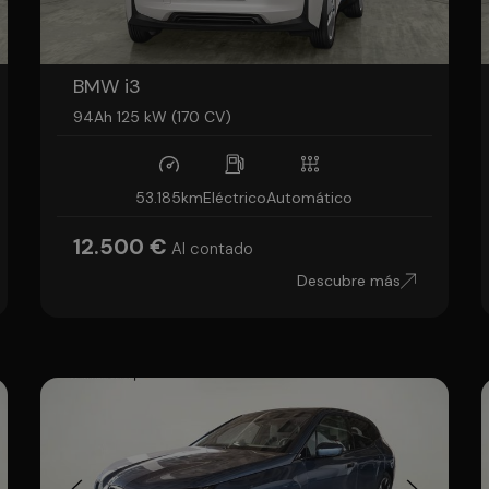
BMW i3
94Ah 125 kW (170 CV)
53.185km
Eléctrico
Automático
12.500 €
Al contado
Descubre más