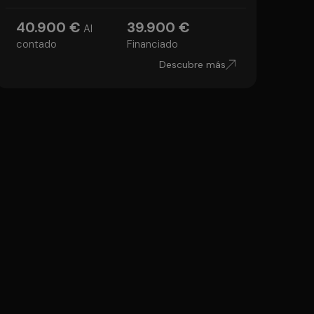
40.900 €
39.900 €
Al
contado
Financiado
Descubre más