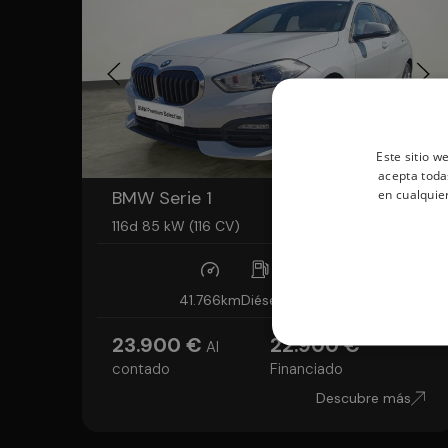
Este sitio w
acepta toda
en cualquie
BMW Serie 1
116d 85 kW (116 CV)
41.766km
Diésel
Automático
23.900 €
22.900 €
Al
contado
Financiado
Descubre más