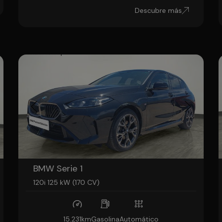
Descubre más
BMW Serie 1
120i 125 kW (170 CV)
15.231km
Gasolina
Automático