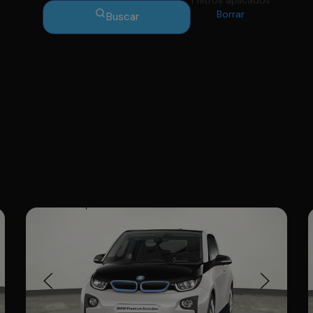
1 filtros aplicados
Borrar
Buscar