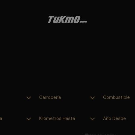
Carrocería
Combustible
a
Kilómetros Hasta
Año Desde