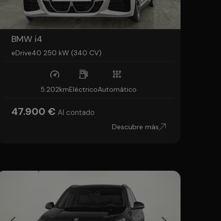
BMW i4
eDrive40 250 kW (340 CV)
5.202km
Eléctrico
Automático
47.900 €
Al contado
Descubre más