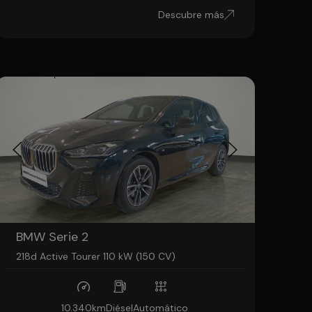
Descubre más
BMW Serie 2
218d Active Tourer 110 kW (150 CV)
10.340km
Diésel
Automático