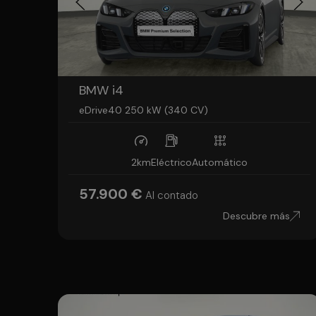
BMW i4
eDrive40 250 kW (340 CV)
2km
Eléctrico
Automático
57.900 €
Al contado
Descubre más