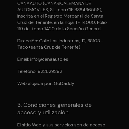
CANAAUTO (CANARIOALEMANA DE
AUTOMOVILES, S.L. con CIF B38436556),
inscrita en el Registro Mercantil de Santa
Cruz de Tenerife, en la hoja TF 14060, Folio
119 del tomo 1420 de la Sección General.
Dirección: Calle Las Industrias, 12, 38108 -
Taco (santa Cruz de Tenerife)
Email: info@canaauto.es
Teléfono: 922629292
Web alojada por: GoDaddy
3. Condiciones generales de
acceso y utilización
El sitio Web y sus servicios son de acceso