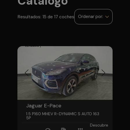
Catálogo
Ordenar por:
Resultados: 15 de 17 coches
Jaguar E-Pace
1.5 P160 MHEV R-DYNAMIC S AUTO 163
5P
Descubre