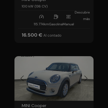
100 kW (136 CV)
Descubre
más
115.774km
Gasolina
Manual
16.500 €
Al contado
MINI Cooper