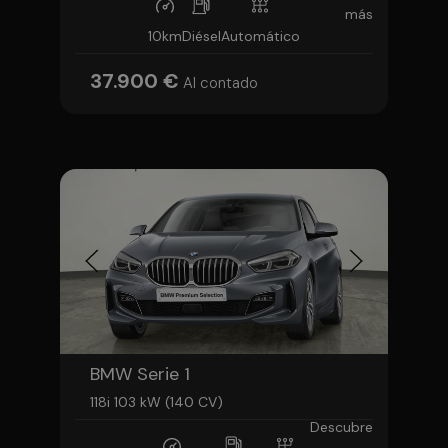
más
10km
Diésel
Automático
37.900 €
Al contado
BMW Serie 1
118i 103 kW (140 CV)
Descubre