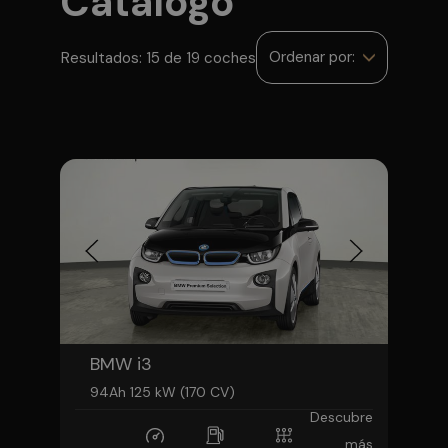
Catálogo
Ordenar por:
Resultados: 15 de 19 coches
BMW i3
94Ah 125 kW (170 CV)
Descubre
más