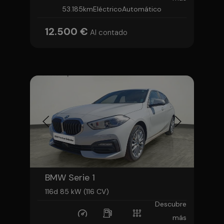
53.185km
Eléctrico
Automático
12.500 €
Al contado
BMW Serie 1
116d 85 kW (116 CV)
Descubre
más