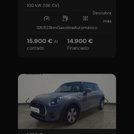
100 kW (136 CV)
Descubre
más
126.823km
Gasolina
Automático
15.900 €
14.900 €
Al
contado
Financiado