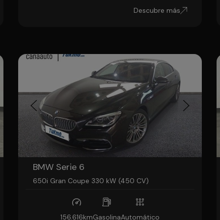
Descubre más
BMW Serie 6
650i Gran Coupe 330 kW (450 CV)
156.616km
Gasolina
Automático