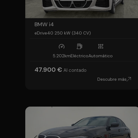
BMW i4
eDrive40 250 kW (340 CV)
5.202km
Eléctrico
Automático
47.900 €
Al contado
Descubre más