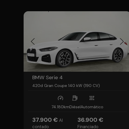
BMW Serie 4
420d Gran Coupe 140 kW (190 CV)
74.180km
Diésel
Automático
37.900 €
36.900 €
Al
contado
Financiado