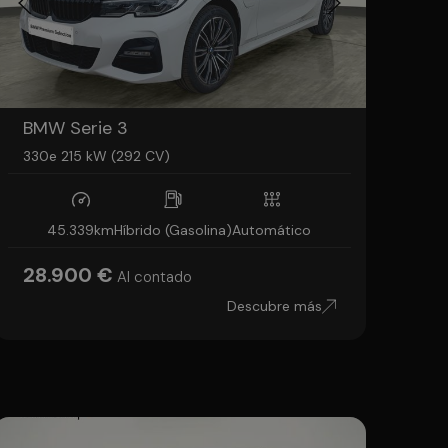
BMW Serie 3
330e 215 kW (292 CV)
45.339km
Híbrido (Gasolina)
Automático
28.900 €
Al contado
Descubre más