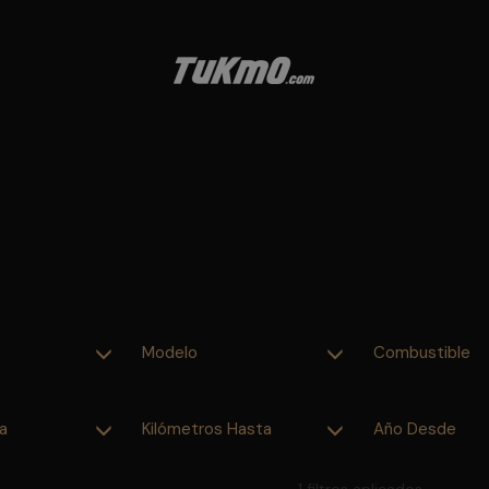
Modelo
Combustible
a
Kilómetros Hasta
Año Desde