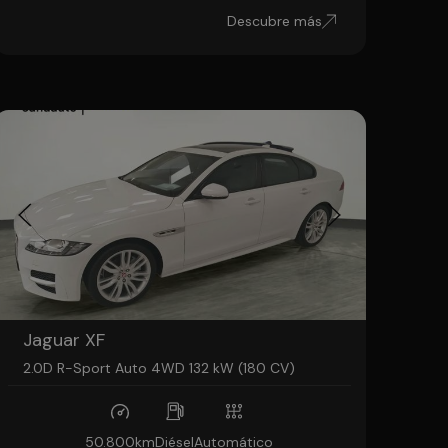
Descubre más
Jaguar XF
2.0D R-Sport Auto 4WD 132 kW (180 CV)
50.800km
Diésel
Automático