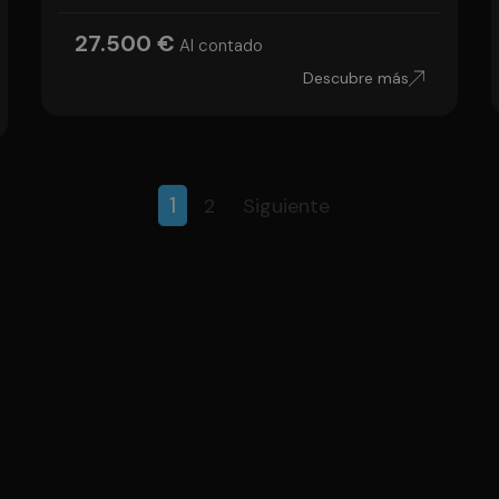
27.500 €
Al contado
Descubre más
1
2
Siguiente