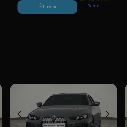
1 filtros aplicados
Borrar
Buscar