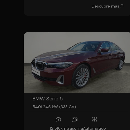
Descubre más
BMW Serie 5
540i 245 kW (333 CV)
12.516km
Gasolina
Automático