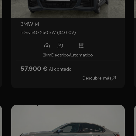
BMW i4
eDrive40 250 kW (340 CV)
2km
Eléctrico
Automático
57.900 €
Al contado
Descubre más