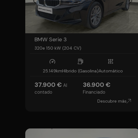
BMW Serie 3
320e 150 kW (204 CV)
25.149km
Híbrido (Gasolina)
Automático
37.900 €
36.900 €
Al
contado
Financiado
Descubre más