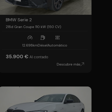
BMW Serie 2
218d Gran Coupe 110 kW (150 CV)
12.698km
Diésel
Automático
35.900 €
Al contado
Descubre más